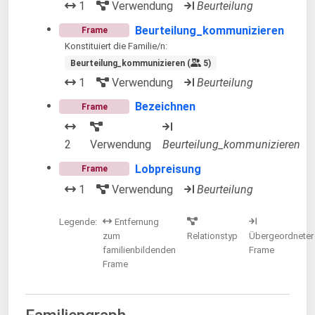
1
Verwendung
Beurteilung
Beurteilung_kommunizieren
Frame
Konstituiert die Familie/n:
Beurteilung_kommunizieren (
5)
1
Verwendung
Beurteilung
Bezeichnen
Frame
2
Verwendung
Beurteilung_kommunizieren
Lobpreisung
Frame
1
Verwendung
Beurteilung
Legende:
Entfernung
zum
Relationstyp
Übergeordneter
familienbildenden
Frame
Frame