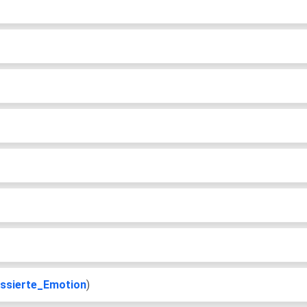
ussierte_Emotion
)