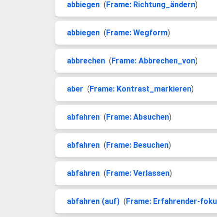
abbiegen
(
Frame: Richtung_ändern
)
abbiegen
(
Frame: Wegform
)
abbrechen
(
Frame: Abbrechen_von
)
aber
(
Frame: Kontrast_markieren
)
abfahren
(
Frame: Absuchen
)
abfahren
(
Frame: Besuchen
)
abfahren
(
Frame: Verlassen
)
abfahren (auf)
(
Frame: Erfahrender-fok