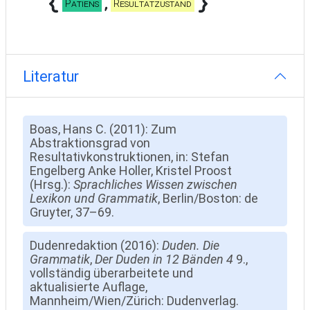
Patiens
Resultatzustand
Literatur
Boas, Hans C. (2011): Zum
Abstraktionsgrad von
Resultativkonstruktionen, in: Stefan
Engelberg Anke Holler, Kristel Proost
(Hrsg.):
Sprachliches Wissen zwischen
Lexikon und Grammatik
, Berlin/Boston: de
Gruyter, 37–69.
Dudenredaktion (2016):
Duden. Die
Grammatik
,
Der Duden in 12 Bänden 4
9.,
vollständig überarbeitete und
aktualisierte Auflage,
Mannheim/Wien/Zürich: Dudenverlag.