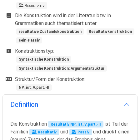
R
esultativ
Die Konstruktion wird in der Literatur bzw. in
Grammatiken auch thematisiert unter:
resultative Zustandskonstruktion
Resultativkonstruktion
sein-Passiv
Konstruktionstyp:
Syntaktische Konstruktion
Syntaktische Konstruktion: Argumentstruktur
Struktur/Form der Konstruktion:
NP_ist_V.part.-II
Definition
Die Konstruktion
ist Teil der
Resultativ:NP_ist_V.part.-II
Familien
und
und drückt einen
Resultativ
Passiv
(neuen) Zustand aus, der das Ergebnis eines