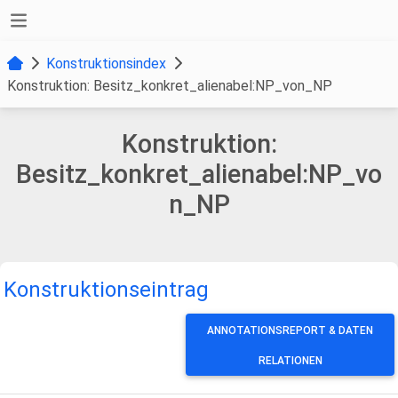
Konstruktionsindex
Konstruktion: Besitz_konkret_alienabel:NP_von_NP
Konstruktion:
Besitz_konkret_alienabel:NP_vo
n_NP
Konstruktionseintrag
ANNOTATIONSREPORT & DATEN
RELATIONEN