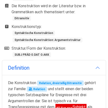
Die Konstruktion wird in der Literatur bzw. in
Grammatiken auch thematisiert unter:
Ditransitiv
Konstruktionstyp:
Syntaktische Konstruktion
Syntaktische Konstruktion: Argumentstruktur
Struktur/Form der Konstruktion:
SUBJ PRÄD O.DAT O.AKK
Definition
Die Konstruktion
gehört
Relation_dreistellig:Ditransitiv
zur Familie
und stellt einen der beiden
Relation
typischen Satzbaupläne für Ereignisse mit drei
Argumentrollen dar. Sie ist typisch v.a. für
Transferereignisse mit dem
Subjekt
als
KE:Subjekt