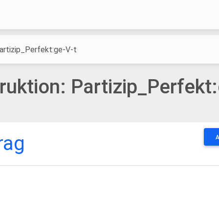
artizip_Perfekt:ge-V-t
ruktion: Partizip_Perfekt:
rag