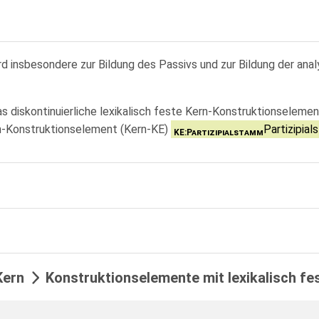
d insbesondere zur Bildung des Passivs und zur Bildung der an
s diskontinuierliche lexikalisch feste Kern-Konstruktionselemen
n-Konstruktionselement (Kern-KE)
Partizipia
KE:Partizipialstamm
ern
Konstruktionselemente mit lexikalisch fe