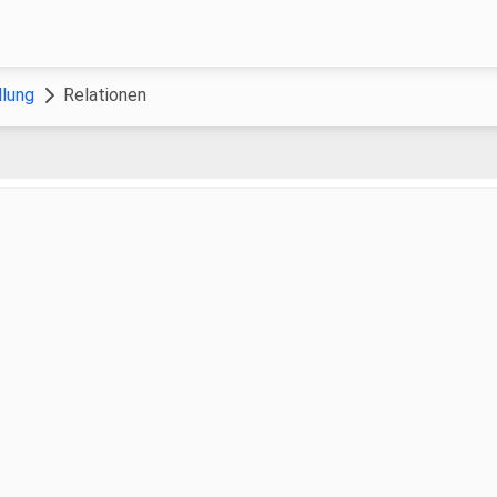
llung
Relationen