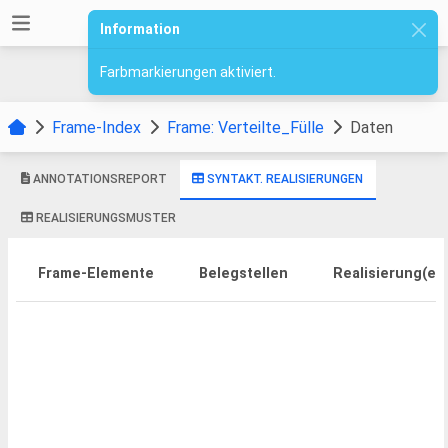
Information
Farbmarkierungen aktiviert.
Frame-Index
Frame: Verteilte_Fülle
Daten
ANNOTATIONSREPORT
SYNTAKT. REALISIERUNGEN
REALISIERUNGSMUSTER
Frame-Elemente
Belegstellen
Realisierung(en