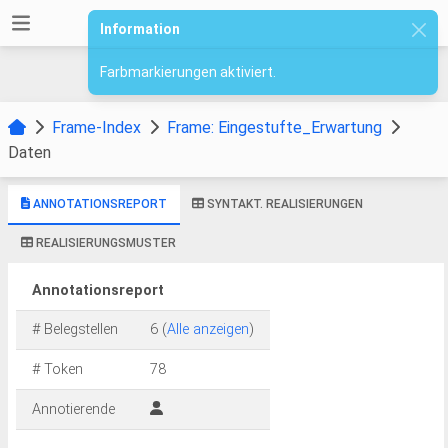
Information
Farbmarkierungen aktiviert.
Frame-Index
Frame: Eingestufte_Erwartung
Daten
ANNOTATIONSREPORT
SYNTAKT. REALISIERUNGEN
REALISIERUNGSMUSTER
Annotationsreport
# Belegstellen
6 (
Alle anzeigen
)
# Token
78
Annotierende