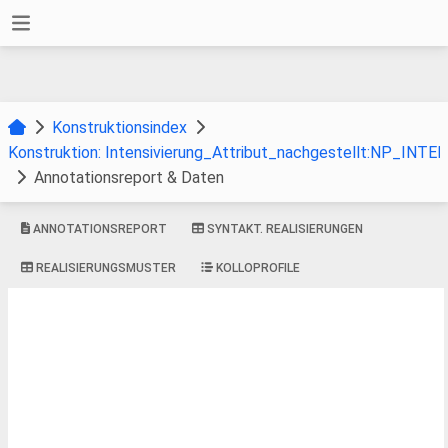
Konstruktionsindex
Konstruktion: Intensivierung_Attribut_nachgestellt:NP_INT
Annotationsreport & Daten
ANNOTATIONSREPORT
SYNTAKT. REALISIERUNGEN
REALISIERUNGSMUSTER
KOLLOPROFILE