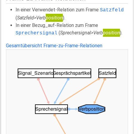
In einer Verwendet-Relation zum Frame
Satzfeld
(
Satzfeld>Verb
position
).
In einer Bezug_auf-Relation zum Frame
(
Sprechersignal>Verb
position
).
Sprechersignal
Gesamtübersicht Frame-zu-Frame-Relationen