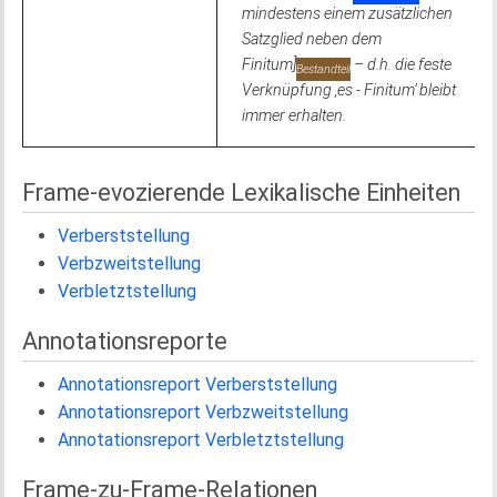
mindestens einem zusätzlichen
Satzglied neben dem
Finitum]
– d.h. die feste
Bestandteil
Verknüpfung ‚es - Finitum’ bleibt
immer erhalten.
Frame-evozierende Lexikalische Einheiten
Verberststellung
Verbzweitstellung
Verbletztstellung
Annotationsreporte
Annotationsreport Verberststellung
Annotationsreport Verbzweitstellung
Annotationsreport Verbletztstellung
Frame-zu-Frame-Relationen