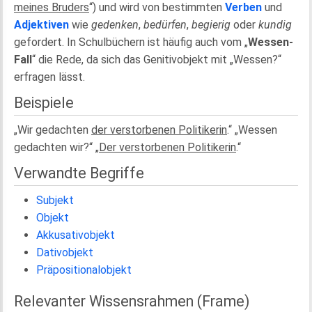
meines Bruders
“) und wird von bestimmten
Verben
und
Adjektiven
wie
gedenken
,
bedürfen
,
begierig
oder
kundig
gefordert. In Schulbüchern ist häufig auch vom „
Wessen-
Fall
“ die Rede, da sich das Genitivobjekt mit „Wessen?“
erfragen lässt.
Beispiele
„Wir gedachten
der verstorbenen Politikerin
.“ „Wessen
gedachten wir?“ „
Der verstorbenen Politikerin
.“
Verwandte Begriffe
Subjekt
Objekt
Akkusativobjekt
Dativobjekt
Präpositionalobjekt
Relevanter Wissensrahmen (Frame)