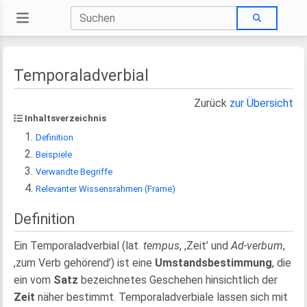
Temporaladverbial
Zurück
zur Übersicht
Inhaltsverzeichnis
Definition
Beispiele
Verwandte Begriffe
Relevanter Wissensrahmen (Frame)
Definition
Ein Temporaladverbial (lat.
tempus
, ,Zeit’ und
Ad-verbum
,
,zum Verb gehörend’) ist eine
Umstandsbestimmung
, die
ein vom
Satz
bezeichnetes Geschehen hinsichtlich der
Zeit
näher bestimmt. Temporaladverbiale lassen sich mit