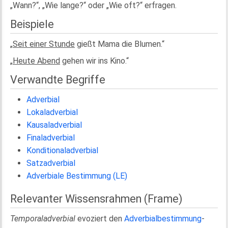
„Wann?“, „Wie lange?“ oder „Wie oft?“ erfragen.
Beispiele
„
Seit einer Stunde
gießt Mama die Blumen.“
„
Heute Abend
gehen wir ins Kino.“
Verwandte Begriffe
Adverbial
Lokaladverbial
Kausaladverbial
Finaladverbial
Konditionaladverbial
Satzadverbial
Adverbiale Bestimmung (LE)
Relevanter Wissensrahmen (Frame)
Temporaladverbial
evoziert den
Adverbialbestimmung
-