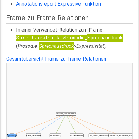
Annotationsreport Expressive Funktion
Frame-zu-Frame-Relationen
In einer Verwendet-Relation zum Frame
>Prosodie_
Sprechausdruck
Sprechausdruck'
(
Prosodie_
Sprechausdruck
>Expressivität
).
Gesamtübersicht Frame-zu-Frame-Relationen