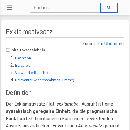
Exklamativsatz
Zurück
zur Übersicht
Inhaltsverzeichnis
Definition
Beispiele
Verwandte Begriffe
Relevanter Wissensrahmen (Frame)
Definition
Der Exklamativsatz ( lat.
exklamatio
, ,Ausruf’) ist eine
syntaktisch geregelte Einheit
, die die
pragmatische
Funktion
hat, Emotionen in Form eines bewertenden
Ausrufs auszudrücken. Er wird auch
Ausrufesatz
genannt.