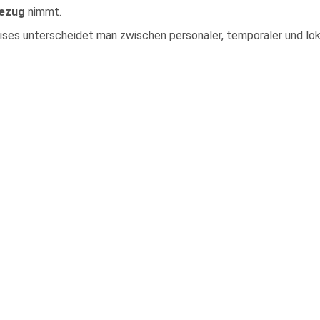
ezug
nimmt.
ses unterscheidet man zwischen personaler, temporaler und loka