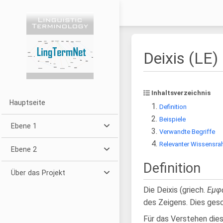
Deixis (LE)
Inhaltsverzeichnis
Hauptseite
Definition
Beispiele
Ebene 1
Verwandte Begriffe
Relevanter Wissensra
Ebene 2
Definition
Über das Projekt
Die Deixis (griech.
Εμφ
des Zeigens. Dies gesc
Für das Verstehen di