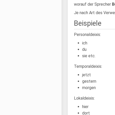
worauf der Sprecher
B
Je nach Art des Verwei
Beispiele
Personaldeixis:
ich
du
sie etc.
Temporaldeixis:
jetzt
gestern
morgen
Lokaldeixis:
hier
dort