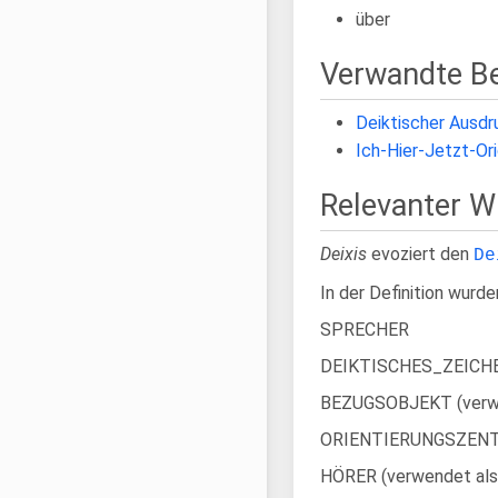
über
Verwandte Be
Deiktischer Ausdr
Ich-Hier-Jetzt-Or
Relevanter 
Deixis
evoziert den
De
In der Definition wur
SPRECHER
DEIKTISCHES_ZEICHEN 
BEZUGSOBJEKT (verwende
ORIENTIERUNGSZENTRUM
HÖRER (verwendet als 