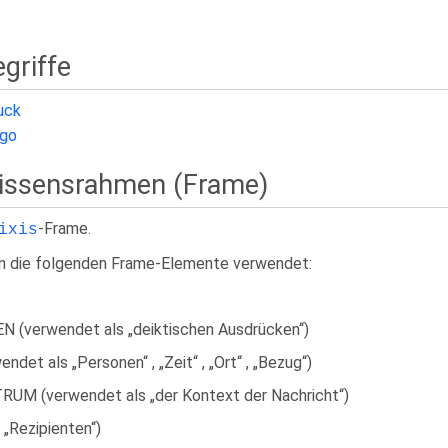
griffe
uck
igo
Wissensrahmen (Frame)
-Frame.
ixis
den die folgenden Frame-Elemente verwendet:
(verwendet als „deiktischen Ausdrücken“)
t als „Personen“ , „Zeit“ , „Ort“ , „Bezug“)
 (verwendet als „der Kontext der Nachricht“)
„Rezipienten“)