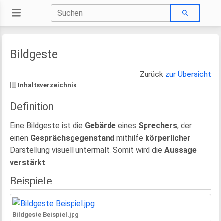
Bildgeste
Zurück
zur Übersicht
Inhaltsverzeichnis
Definition
Eine Bildgeste ist die
Gebärde
eines
Sprechers
, der
einen
Gesprächsgegenstand
mithilfe
körperlicher
Darstellung visuell untermalt. Somit wird die
Aussage
verstärkt
.
Beispiele
Bildgeste Beispiel.jpg