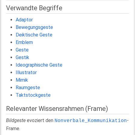
Verwandte Begriffe
Adaptor
Bewegungsgeste
Deiktische Geste
Emblem
Geste
Gestik
Ideographische Geste
Illustrator
Mimik
Raumgeste
Taktstockgeste
Relevanter Wissensrahmen (Frame)
Bildgeste
evoziert den
-
Nonverbale_Kommunikation
Frame.